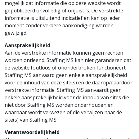
mogelijk dat informatie die op deze website wordt
gepubliceerd onvolledig of onjuist is. De verstrekte
informatie is uitsluitend indicatief en kan op ieder
moment zonder verdere aankondiging worden
gewijzigd.
Aansprakelijkheid
Aan de verstrekte informatie kunnen geen rechten
worden ontleend. Staffing MS kan niet garanderen dat
de website foutloos of ononderbroken functioneert.
Staffing MS aanvaard geen enkele aansprakelijkheid
voor de inhoud van deze site(s) en de daarop/daardoor
verstrekte informatie. Staffing MS aanvaardt geen
enkele aansprakelijkheid voor de inhoud van sites die
niet door Staffing MS worden onderhouden en
waarnaar wordt verwezen of die verwijzen naar de
site(s) van Staffing MS.
Verantwoordelijkheid